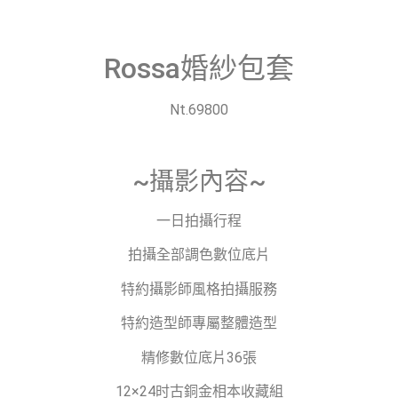
Rossa婚紗包套
Nt.69800
~攝影內容~
一日拍攝行程
拍攝全部調色數位底片
特約攝影師風格拍攝服務
特約造型師專屬整體造型
精修數位底片36張
12×24时古銅金相本收藏組