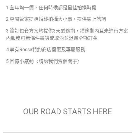
1.全年均一價，任何時候都是最佳拍攝時段
2.專屬管家提醒婚紗拍攝大小事，提供線上諮詢
3.簽訂包套方案均提供3天猶豫期，猶豫期內且未進行方案
內服務可無條件轉讓或取消並退還全額訂金
4.享有Rossa特約商店優惠及專屬服務
5.回憶小感動〈請讓我們賣個關子〉
OUR ROAD STARTS HERE