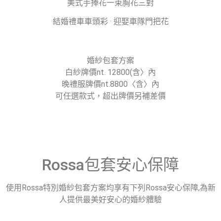
美式手捧花一束胸花三對
結婚禮車車頭彩 · 迎娶車隊門把花
婚紗包套方案
白紗牌價nt. 12800(含〉內
晚禮服牌價nt.8800〈含〉內
可任選款式，超出牌價另補差價
Rossa包套安心保障
使用Rossa特別婚紗包套方案均享有下列Rossa安心保障,為新
人提供最美好安心的婚紗體驗