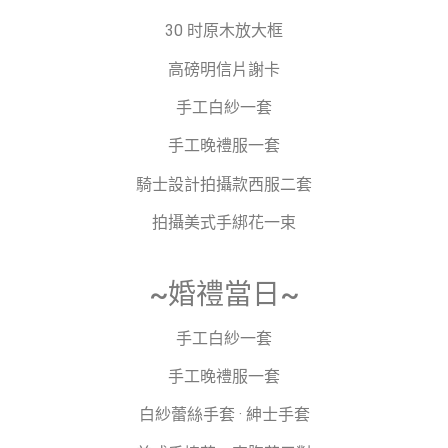
30 时原木放大框
高磅明信片謝卡
手工白紗一套
手工晚禮服一套
騎士設計拍攝款西服二套
拍攝美式手綁花一束
~婚禮當日~
手工白紗一套
手工晚禮服一套
白紗蕾絲手套 · 紳士手套